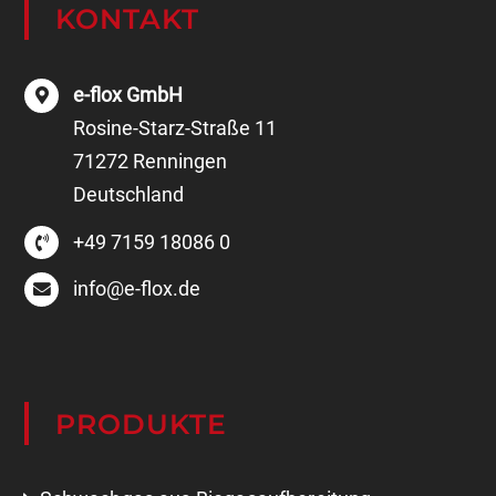
e-flox GmbH
Rosine-Starz-Straße 11
71272 Renningen
Deutschland
+49 7159 18086 0
info@e-flox.de
PRODUKTE
Schwachgas aus Biogasaufbereitung