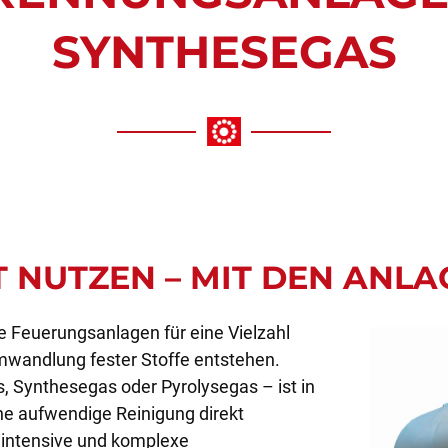
SYNTHESEGAS
 NUTZEN – MIT DEN ANLA
e Feuerungsanlagen für eine Vielzahl
mwandlung fester Stoffe entstehen.
, Synthesegas oder Pyrolysegas – ist in
hne aufwendige Reinigung direkt
nintensive und komplexe