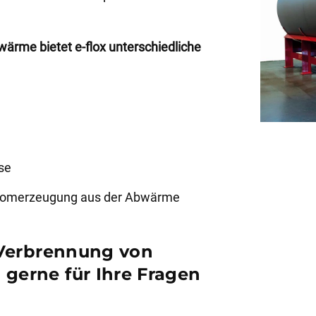
ärme bietet e-flox unterschiedliche
se
tromerzeugung aus der Abwärme
e Verbrennung von
gerne für Ihre Fragen