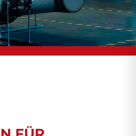
N FÜR